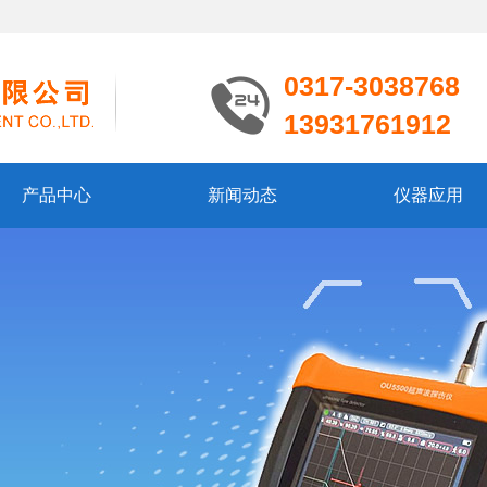
0317-3038768
13931761912
产品中心
新闻动态
仪器应用