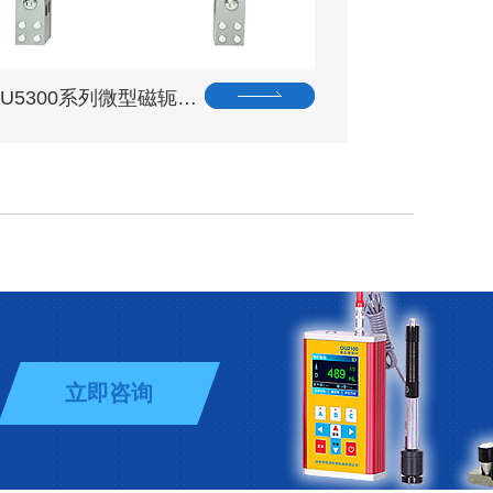
OU5300系列微型磁轭…
立即咨询