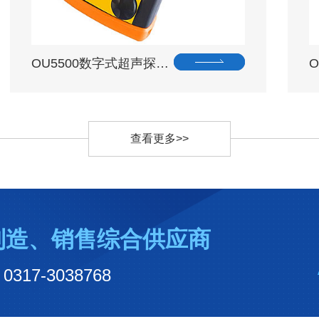
OU5500数字式超声探…
查看更多>>
制造、销售综合供应商
7-3038768