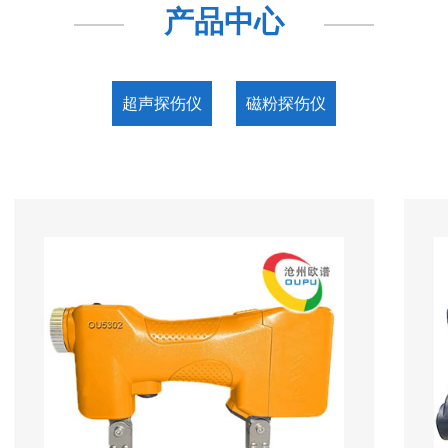
产品中心
超声探伤仪
磁粉探伤仪