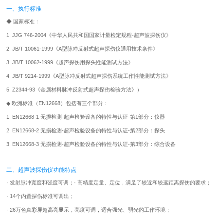
一、执行标准
◆ 国家标准：
1. JJG 746-2004《中华人民共和国国家计量检定规程-超声波探伤仪》
2. JB/T 10061-1999《A型脉冲反射式
超声探伤仪
通用技术条件》
3. JB/T 10062-1999《超声探伤用探头性能测试方法》
4. JB/T 9214-1999《A型脉冲反射式超声探伤系统工作性能测试方法》
5. Z2344-93《金属材料脉冲反射式超声探伤检验方法》）
◆ 欧洲标准（EN12668）包括有三个部分：
1. EN12668-1 无损检测-超声检验设备的特性与认证-第1部分：仪器
2. EN12668-2 无损检测-超声检验设备的特性与认证-第2部分：探头
3. EN12668-3 无损检测-超声检验设备的特性与认证-第3部分：综合设备
二、超声波探伤仪功能特点
· 发射脉冲宽度和强度可调；· 高精度定量、定位，满足了较近和较远距离探伤的要求；
· 14个内置探伤标准可调出；
· 26万色真彩屏超高亮显示，亮度可调，适合强光、弱光的工作环境；