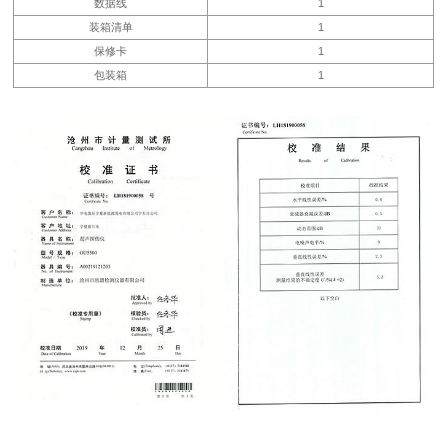
数据线
1
装箱清单
1
保修卡
1
包装箱
1