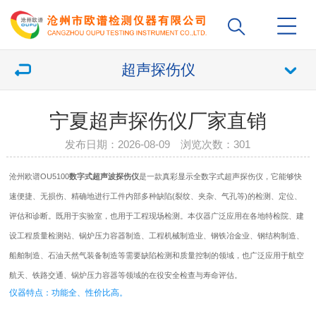
超声探伤仪
宁夏超声探伤仪厂家直销
发布日期：2026-08-09 浏览次数：
301
沧州欧谱OU5100
数字式
超声波
探伤仪
是一款真彩显示全数字式超声
探伤仪
，它能够快
速便捷、无损伤、精确地进行工件内部多种缺陷(裂纹、夹杂、气孔等)的检测、定位、
评估和诊断。既用于实验室，也用于工程现场检测。本仪器广泛应用在各地特检院、建
设工程质量检测站、锅炉压力容器制造、工程机械制造业、钢铁冶金业、钢结构制造、
船舶制造、石油天然气装备制造等需要缺陷检测和质量控制的领域，也广泛应用于航空
航天、铁路交通、锅炉压力容器等领域的在役安全检查与寿命评估。
仪器特点：功能全、性价比高。