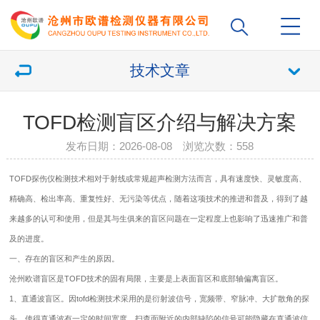
技术文章
TOFD检测盲区介绍与解决方案
发布日期：2026-08-08 浏览次数：
558
TOFD
探伤仪
检测技术相对于射线或常规超声检测方法而言，具有速度快、灵敏度高、
精确高、检出率高、重复性好、无污染等优点，随着这项技术的推进和普及，得到了越
来越多的认可和使用，但是其与生俱来的盲区问题在一定程度上也影响了迅速推广和普
及的进度。
一、存在的盲区和产生的原因。
沧州欧谱盲区是TOFD技术的固有局限，主要是上表面盲区和底部轴偏离盲区。
1、直通波盲区。因tofd检测技术采用的是衍射波信号，宽频带、窄脉冲、大扩散角的探
头，使得直通波有一定的时间宽度，扫查面附近的内部缺陷的信号可能隐藏在直通波信