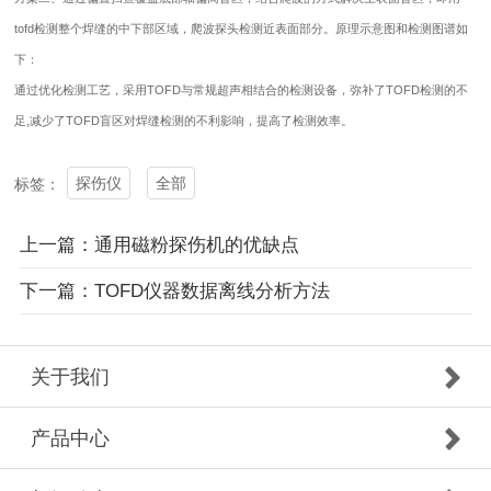
tofd检测整个焊缝的中下部区域，爬波探头检测近表面部分。原理示意图和检测图谱如
下：
通过优化检测工艺，采用TOFD与常规超声相结合的检测设备，弥补了TOFD检测的不
足,减少了TOFD盲区对焊缝检测的不利影响，提高了检测效率。
探伤仪
全部
标签：
上一篇：通用磁粉探伤机的优缺点
下一篇：TOFD仪器数据离线分析方法
关于我们
产品中心